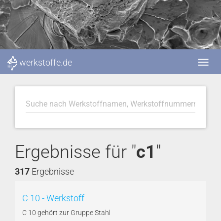
werkstoffe.de
Ergebnisse für "
c1
"
317
Ergebnisse
C 10 - Werkstoff
C 10 gehört zur Gruppe Stahl