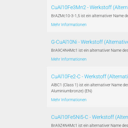
CuAl10Fe3Mn2 - Werkstoff (Alter
BrAZMc10-3-1,5 ist ein alternativer Name
Mehr Informationen
G-CuAl10Ni - Werkstoff (Alterna
BrA9C4N4Mc1 ist ein alternativer Name de
Mehr Informationen
CuAl10Fe2-C - Werkstoff (Alternat
AlBC1 (Class 1) ist ein alternativer Name
Aluminiumbronze) (EN)
Mehr Informationen
CuAl10Fe5Ni5-C - Werkstoff (Alt
BrA9Z4N4Mc1 ist ein alternativer Name de