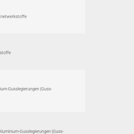
Knetwerkstoffe
stoffe
inium-Gusslegierungen (Guss-
-Aluminium-Gusslegierungen (Guss-