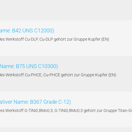
 Name: B42 UNS C12000)
des Werkstoff Cu-DLP, Cu-DLP gehört zur Gruppe Kupfer (EN)
er Name: B75 UNS C10300)
 des Werkstoff Cu-PHCE, Cu-PHCE gehört zur Gruppe Kupfer (EN)
nativer Name: B367 Grade C-12)
 des Werkstoff G-TiNi0,8Mo0,3, G-TiNi0,8Mo0,3 gehört zur Gruppe Titan-