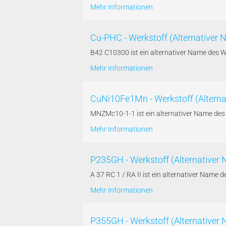
Mehr Informationen
Cu-PHC - Werkstoff (Alternativer
B42 C10300 ist ein alternativer Name des 
Mehr Informationen
CuNi10Fe1Mn - Werkstoff (Altern
MNZMc10-1-1 ist ein alternativer Name d
Mehr Informationen
P235GH - Werkstoff (Alternativer N
A 37 RC 1 / RA II ist ein alternativer Nam
Mehr Informationen
P355GH - Werkstoff (Alternativer 