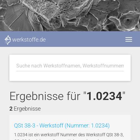
werkstoffe.de
Ergebnisse für "
1.0234
"
2
Ergebnisse
QSt 38-3 - Werkstoff (Nummer: 1.0234)
1.0234 ist ein werkstoff Nummer des Werkstoff QSt 38-3,