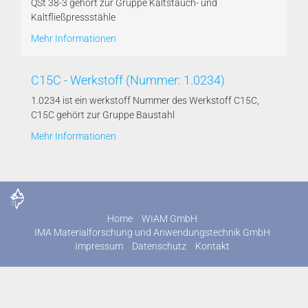
QSt 38-3 gehört zur Gruppe Kaltstauch- und
Kaltfließpressstähle
Mehr Informationen
C15C - Werkstoff (Nummer: 1.0234)
1.0234 ist ein werkstoff Nummer des Werkstoff C15C,
C15C gehört zur Gruppe Baustahl
Mehr Informationen
Home
WIAM GmbH
IMA Materialforschung und Anwendungstechnik GmbH
Impressum
Datenschutz
Kontakt