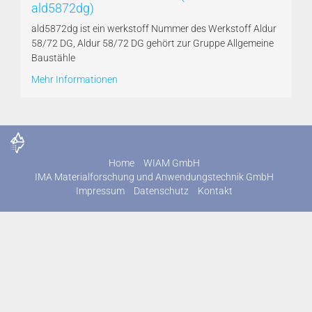
ald5872dg)
ald5872dg ist ein werkstoff Nummer des Werkstoff Aldur
58/72 DG, Aldur 58/72 DG gehört zur Gruppe Allgemeine
Baustähle
Mehr Informationen
Home
WIAM GmbH
IMA Materialforschung und Anwendungstechnik GmbH
Impressum
Datenschutz
Kontakt