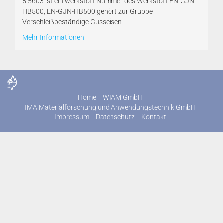
5.5603 ist ein werkstoff Nummer des Werkstoff EN-GJN-
HB500, EN-GJN-HB500 gehört zur Gruppe
Verschleißbeständige Gusseisen
Mehr Informationen
Home
WIAM GmbH
IMA Materialforschung und Anwendungstechnik GmbH
Impressum
Datenschutz
Kontakt