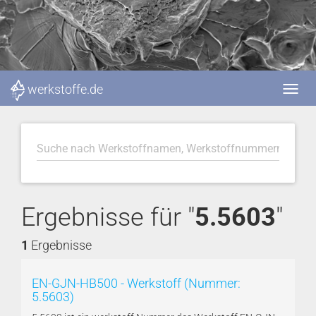
werkstoffe.de
Ergebnisse für "
5.5603
"
1
Ergebnisse
EN-GJN-HB500 - Werkstoff (Nummer:
5.5603)