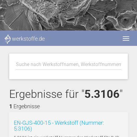
werkstoffe.de
Ergebnisse für "
5.3106
"
1
Ergebnisse
EN-GJS-400-15 - Werkstoff (Nummer:
5.3106)