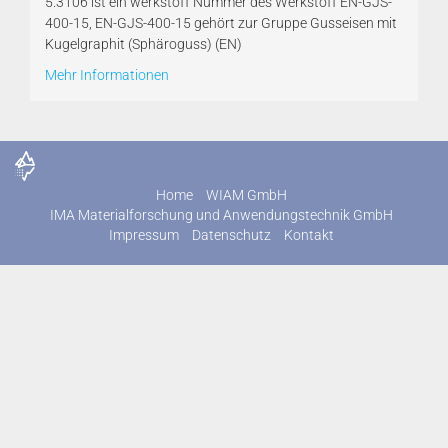
5.3106 ist ein werkstoff Nummer des Werkstoff EN-GJS-
400-15, EN-GJS-400-15 gehört zur Gruppe Gusseisen mit
Kugelgraphit (Sphäroguss) (EN)
Mehr Informationen
Home
WIAM GmbH
IMA Materialforschung und Anwendungstechnik GmbH
Impressum
Datenschutz
Kontakt