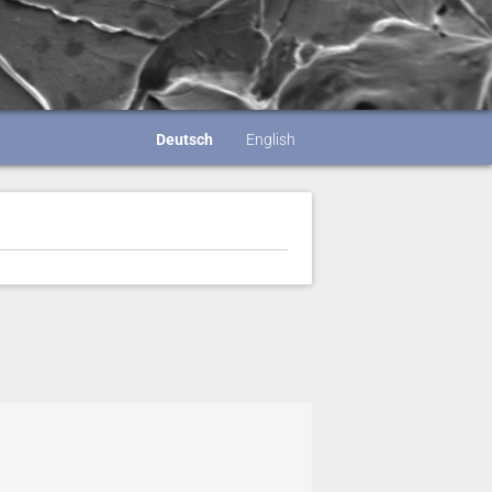
Deutsch
English