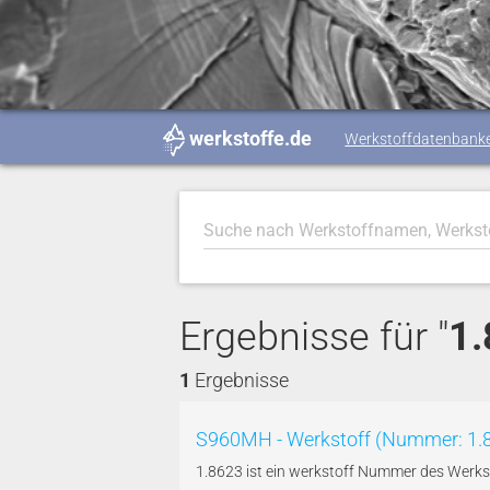
werkstoffe.de
Werkstoffdatenbank
Ergebnisse für "
1
1
Ergebnisse
S960MH - Werkstoff (Nummer: 1.
1.8623 ist ein werkstoff Nummer des Werk