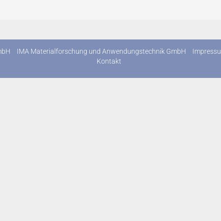
mbH
IMA Materialforschung und Anwendungstechnik GmbH
Impress
Kontakt