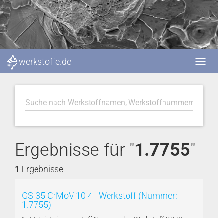
werkstoffe.de
Ergebnisse für "
1.7755
"
1
Ergebnisse
GS-35 CrMoV 10 4 - Werkstoff (Nummer:
1.7755)