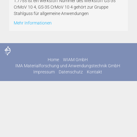
1.7755 ist ein werkstoff Nummer des Werkstoff GS-35
CrMoV 10 4, GS-35 CrMoV 10 4 gehört zur Gruppe
Stahlguss für allgemeine Anwendungen
Mehr Informationen
Home
WIAM GmbH
IMA Materialforschung und Anwendungstechnik GmbH
Impressum
Datenschutz
Kontakt