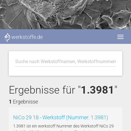
werkstoffe.de
Ergebnisse für "
1.3981
"
1
Ergebnisse
NiCo 29 18 - Werkstoff (Nummer: 1.3981)
1.3981 ist ein werkstoff Nummer des Werkstoff NiCo 29