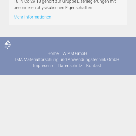
18, NiCo 29 18 gehört zur Gruppe Eisenlegierungen mit
besonderen physikalischen Eigenschaften
Mehr Informationen
Home
WIAM GmbH
IMA Materialforschung und Anwendungstechnik GmbH
Impressum
Datenschutz
Kontakt