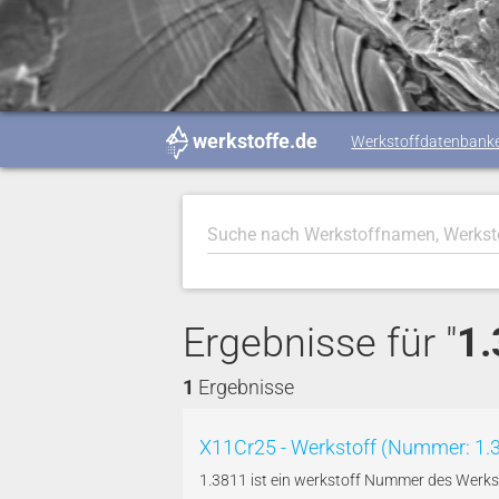
werkstoffe.de
Werkstoffdatenbank
Ergebnisse für "
1
1
Ergebnisse
X11Cr25 - Werkstoff (Nummer: 1.
1.3811 ist ein werkstoff Nummer des Werks