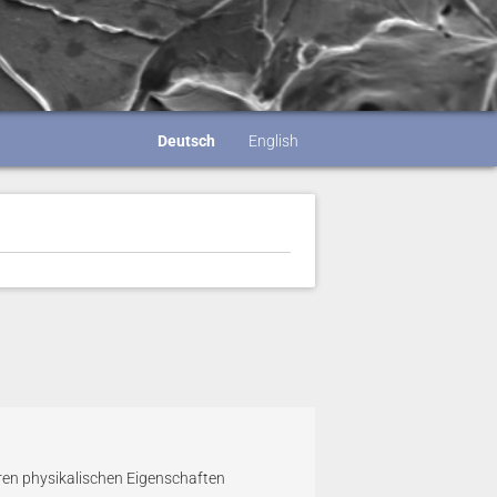
Deutsch
English
ren physikalischen Eigenschaften