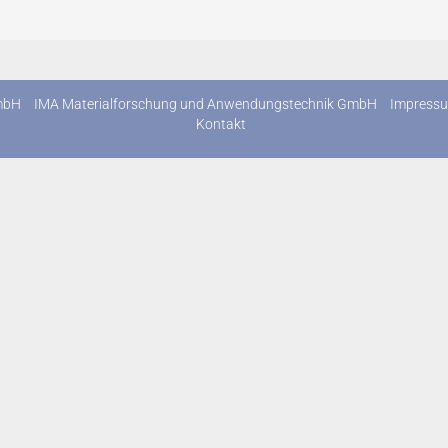
mbH
IMA Materialforschung und Anwendungstechnik GmbH
Impress
Kontakt