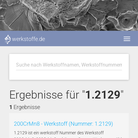
werkstoffe.de
Ergebnisse für "
1.2129
"
1
Ergebnisse
200CrMn8 - Werkstoff (Nummer: 1.2129)
1.2129 ist ein werkstoff Nummer des Werkstoff