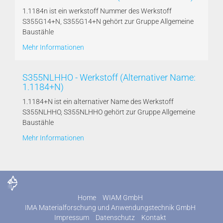
1.1184n ist ein werkstoff Nummer des Werkstoff
S355G14+N, S355G14+N gehört zur Gruppe Allgemeine
Baustähle
Mehr Informationen
S355NLHHO - Werkstoff (Alternativer Name:
1.1184+N)
1.1184+N ist ein alternativer Name des Werkstoff
S355NLHHO, S355NLHHO gehört zur Gruppe Allgemeine
Baustähle
Mehr Informationen
Home
WIAM GmbH
IMA Materialforschung und Anwendungstechnik GmbH
Impressum
Datenschutz
Kontakt