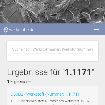
werkstoffe.de
Ergebnisse für "
1.1171
"
1
Ergebnisse
C50D2 - Werkstoff (Nummer: 1.1171)
1.1171 ist ein werkstoff Nummer des Werkstoff C50D2,