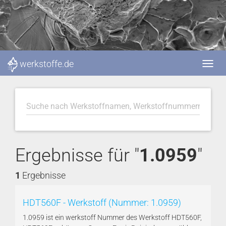
werkstoffe.de
Ergebnisse für "
1.0959
"
1
Ergebnisse
HDT560F - Werkstoff (Nummer: 1.0959)
1.0959 ist ein werkstoff Nummer des Werkstoff HDT560F,