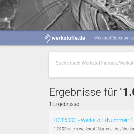
werkstoffe.de
Werkstoffdatenbank
Ergebnisse für "
1
1
Ergebnisse
HCT600C - Werkstoff (Nummer: 1
1.0953 ist ein werkstoff Nummer des Wer