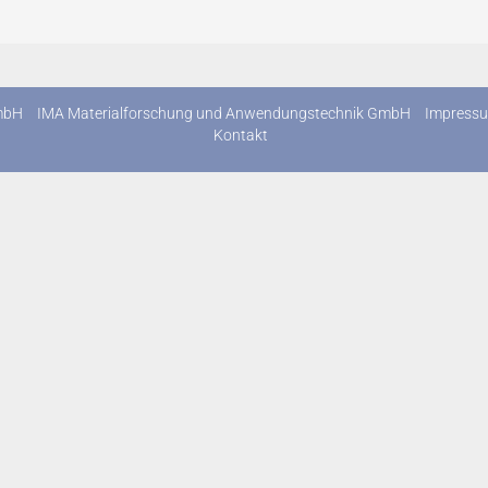
mbH
IMA Materialforschung und Anwendungstechnik GmbH
Impress
Kontakt