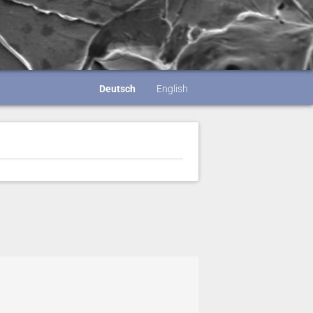
Deutsch
English