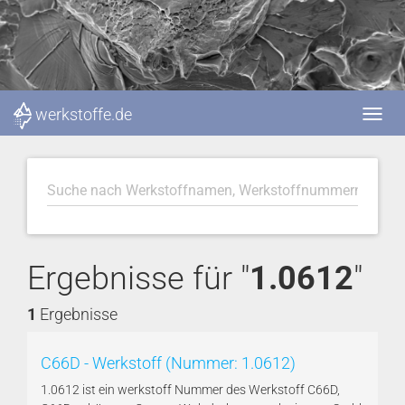
werkstoffe.de
Ergebnisse für "
1.0612
"
1
Ergebnisse
C66D - Werkstoff (Nummer: 1.0612)
1.0612 ist ein werkstoff Nummer des Werkstoff C66D,