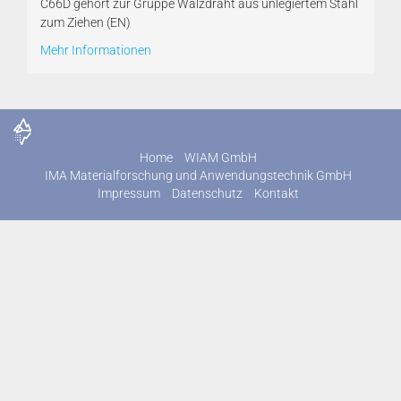
C66D gehört zur Gruppe Walzdraht aus unlegiertem Stahl
zum Ziehen (EN)
Mehr Informationen
Home
WIAM GmbH
IMA Materialforschung und Anwendungstechnik GmbH
Impressum
Datenschutz
Kontakt