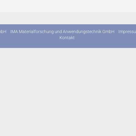
mbH
IMA Materialforschung und Anwendungstechnik GmbH
Impress
Kontakt