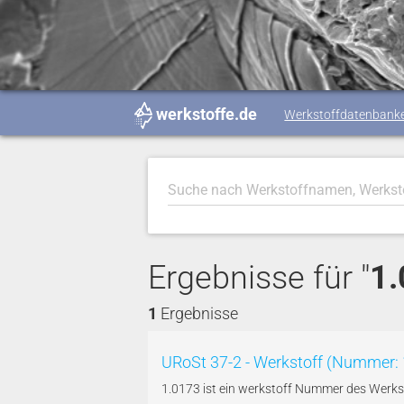
werkstoffe.de
Werkstoffdatenbank
Ergebnisse für "
1
1
Ergebnisse
URoSt 37-2 - Werkstoff (Nummer: 
1.0173 ist ein werkstoff Nummer des Werks