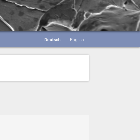
Deutsch
English