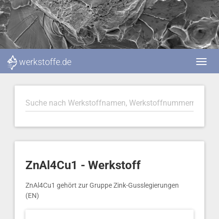
werkstoffe.de
ZnAl4Cu1 - Werkstoff
ZnAl4Cu1 gehört zur Gruppe Zink-Gusslegierungen
(EN)