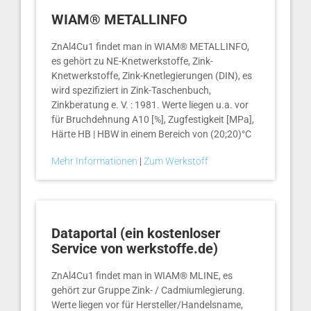
WIAM® METALLINFO
ZnAl4Cu1 findet man in WIAM® METALLINFO,
es gehört zu NE-Knetwerkstoffe, Zink-
Knetwerkstoffe, Zink-Knetlegierungen (DIN), es
wird spezifiziert in Zink-Taschenbuch,
Zinkberatung e. V. : 1981. Werte liegen u.a. vor
für Bruchdehnung A10 [%], Zugfestigkeit [MPa],
Härte HB | HBW in einem Bereich von (20;20)°C
Mehr Informationen
|
Zum Werkstoff
Dataportal (ein kostenloser
Service von werkstoffe.de)
ZnAl4Cu1 findet man in WIAM® MLINE, es
gehört zur Gruppe Zink- / Cadmiumlegierung.
Werte liegen vor für Hersteller/Handelsname,