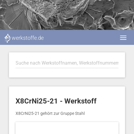
werkstoffe.de
X8CrNi25-21 - Werkstoff
X8CrNi25-21 gehört zur Gruppe Stahl