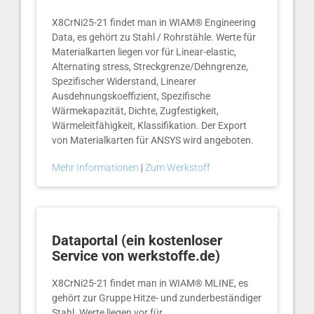
X8CrNi25-21 findet man in WIAM® Engineering
Data, es gehört zu Stahl / Rohrstähle. Werte für
Materialkarten liegen vor für Linear-elastic,
Alternating stress, Streckgrenze/Dehngrenze,
Spezifischer Widerstand, Linearer
Ausdehnungskoeffizient, Spezifische
Wärmekapazität, Dichte, Zugfestigkeit,
Wärmeleitfähigkeit, Klassifikation. Der Export
von Materialkarten für ANSYS wird angeboten.
Mehr Informationen
|
Zum Werkstoff
Dataportal (ein kostenloser
Service von werkstoffe.de)
X8CrNi25-21 findet man in WIAM® MLINE, es
gehört zur Gruppe Hitze- und zunderbeständiger
Stahl. Werte liegen vor für