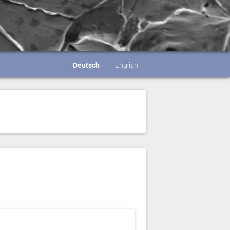
Deutsch
English