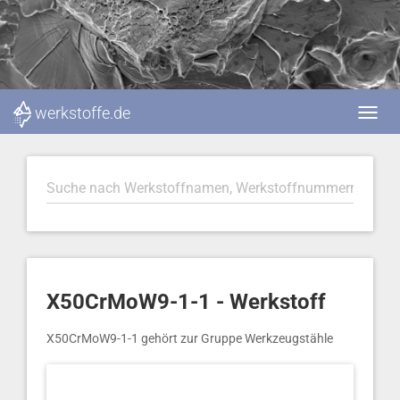
werkstoffe.de
X50CrMoW9-1-1 - Werkstoff
X50CrMoW9-1-1 gehört zur Gruppe Werkzeugstähle