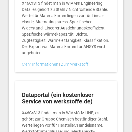
X46CrS13 findet man in WIAM® Engineering
Data, es gehört zu Stahl / Nichtrostende Stähle.
Werte für Materialkarten liegen vor für Linear-
elastic, Alternating stress, Spezifischer
Widerstand, Linearer Ausdehnungskoeffizient,
Spezifische Wärmekapazität, Dichte,
Zugfestigkeit, Wärmeleitfähigkeit, Klassifikation.
Der Export von Materialkarten für ANSYS wird
angeboten.
Mehr Informationen
|
Zum Werkstoff
Dataportal (ein kostenloser
Service von werkstoffe.de)
X46CrS13 findet man in WIAM® MLINE, es
gehört zur Gruppe Chemisch beständiger Stahl.
Werte liegen vor für Hersteller/Handelsname,
Werkstoffumschlüsselung, Mechanisch-