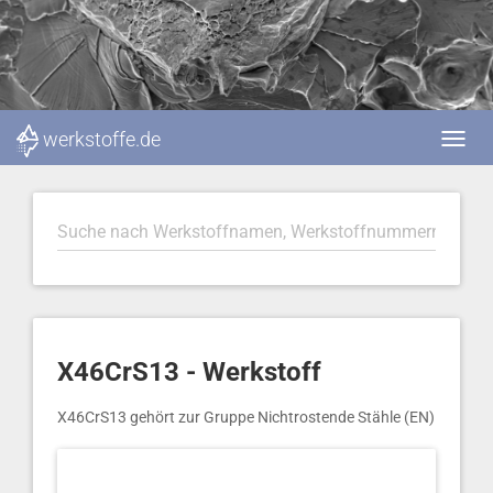
werkstoffe.de
X46CrS13 - Werkstoff
X46CrS13 gehört zur Gruppe Nichtrostende Stähle (EN)