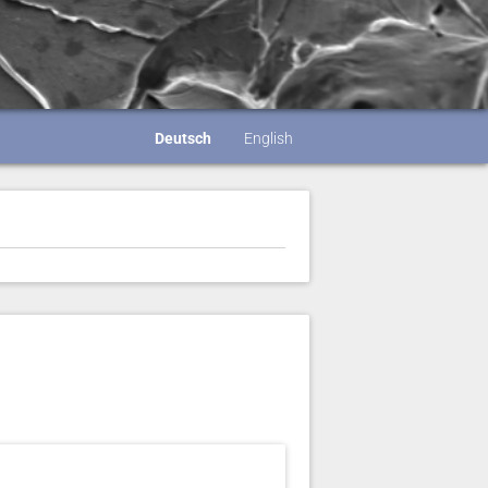
Deutsch
English