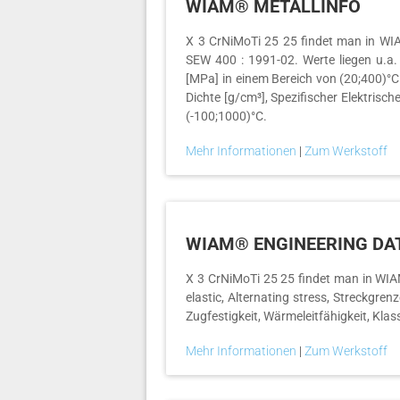
WIAM® METALLINFO
X 3 CrNiMoTi 25 25 findet man in WIAM
SEW 400 : 1991-02. Werte liegen u.a
[MPa] in einem Bereich von (20;400)°C
Dichte [g/cm³], Spezifischer Elektrisc
(-100;1000)°C.
Mehr Informationen
|
Zum Werkstoff
WIAM® ENGINEERING DA
X 3 CrNiMoTi 25 25 findet man in WIAM
elastic, Alternating stress, Streckgr
Zugfestigkeit, Wärmeleitfähigkeit, Kla
Mehr Informationen
|
Zum Werkstoff