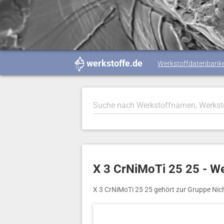
werkstoffe.de
Werkstoffdatenbank
X 3 CrNiMoTi 25 25 - W
X 3 CrNiMoTi 25 25 gehört zur Gruppe Nic