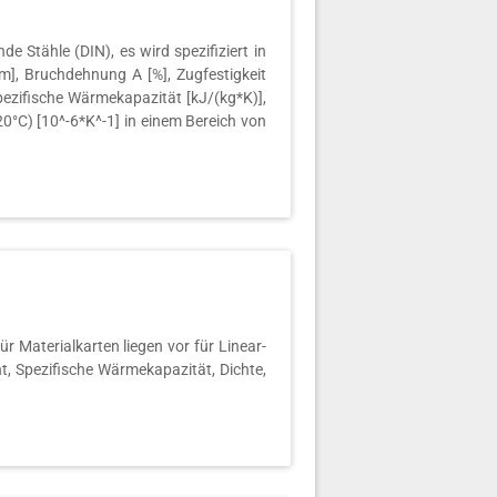
 Stähle (DIN), es wird spezifiziert in
], Bruchdehnung A [%], Zugfestigkeit
pezifische Wärmekapazität [kJ/(kg*K)],
20°C) [10^-6*K^-1] in einem Bereich von
 Materialkarten liegen vor für Linear-
t, Spezifische Wärmekapazität, Dichte,