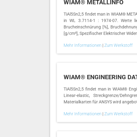
WIAM® METALLINFO
TiAl5Sn2,5 findet man in WIAM® METALL
in WL 3.7114-1 : 1974-07. Werte l
Brucheinschnürung [%], Bruchdehnung 
[g/cm³], Spezifischer Elektrischer Wid
Mehr Informationen
|
Zum Werkstoff
WIAM® ENGINEERING DA
TiAl5Sn2,5 findet man in WIAM® Engin
Linear-elastic, Streckgrenze/Dehngr
Materialkarten für ANSYS wird angebo
Mehr Informationen
|
Zum Werkstoff