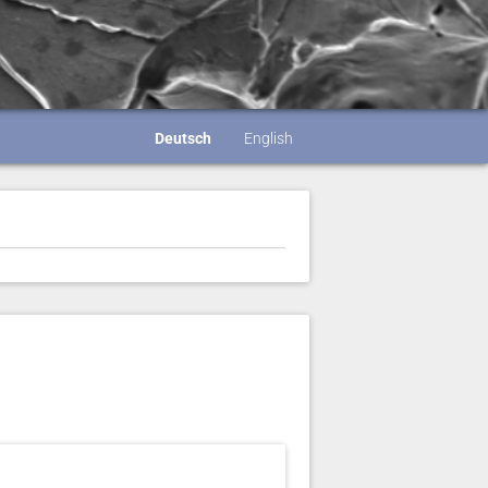
Deutsch
English