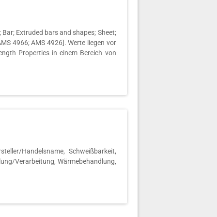
 Bar; Extruded bars and shapes; Sheet;
 AMS 4966; AMS 4926]. Werte liegen vor
rength Properties in einem Bereich von
teller/Handelsname, Schweißbarkeit,
ellung/Verarbeitung, Wärmebehandlung,