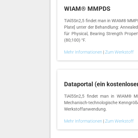
WIAM® MMPDS
TiAl5Sn2,5 findet man in WIAM® MMPDS,
Plate] unter der Behandlung: Annealed
für Physical, Bearing Strength Proper
(80;100) °F.
Mehr Informationen
|
Zum Werkstoff
Dataportal (ein kostenlose
TiAl5Sn2,5 findet man in WIAM® MLI
Mechanisch-technologische Kenngrößen
Werkstoffanwendung.
Mehr Informationen
|
Zum Werkstoff