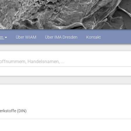
en
Über WIAM
Über IMA Dresden
Kontakt
erkstoffe (DIN)