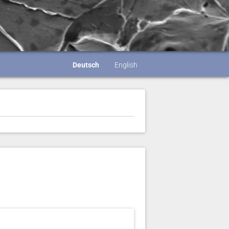
Deutsch
English