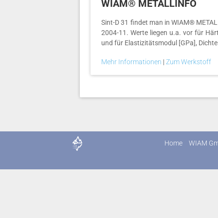
WIAM® METALLINFO
Sint-D 31 findet man in WIAM® METALLINF
2004-11. Werte liegen u.a. vor für Hä
und für Elastizitätsmodul [GPa], Dichte
Mehr Informationen
|
Zum Werkstoff
Home
WIAM G