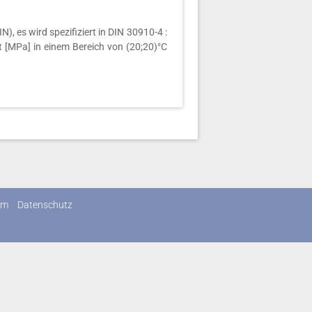
), es wird spezifiziert in DIN 30910-4 :
t [MPa] in einem Bereich von (20;20)°C
um
Datenschutz