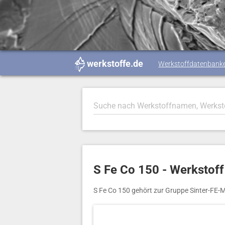
werkstoffe.de
Werkstoffdatenbank
S Fe Co 150 - Werkstoff
S Fe Co 150 gehört zur Gruppe Sinter-FE-M