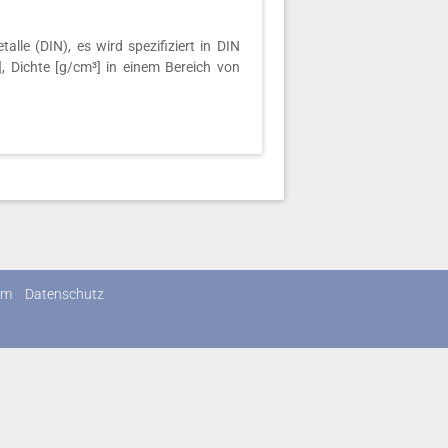
lle (DIN), es wird spezifiziert in DIN
, Dichte [g/cm³] in einem Bereich von
um
Datenschutz