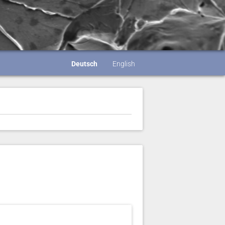
Deutsch
English