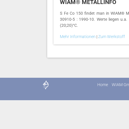
WIAM® METALLINFO
S Fe Co 150 findet man in WIAM® METAL
30910-5 : 1990-10. Werte liegen u.a.
(20;20)°C.
Mehr Informationen
|
Zum Werkstoff
Home
WIAM G