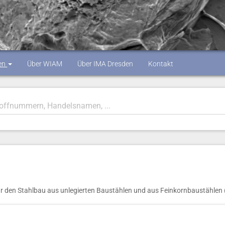
en
Über WIAM
Über IMA Dresden
Kontakt
r den Stahlbau aus unlegierten Baustählen und aus Feinkornbaustählen