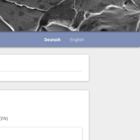
Deutsch
English
 (EN)