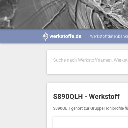
werkstoffe.de
Werkstoffdatenbank
S890QLH - Werkstoff
S890QLH gehört zur Gruppe Hohlprofile fü