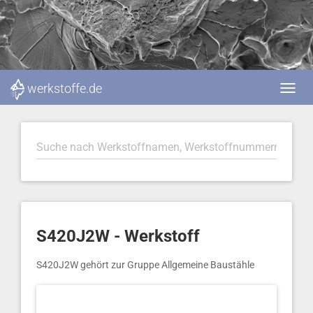
werkstoffe.de
S420J2W - Werkstoff
S420J2W gehört zur Gruppe Allgemeine Baustähle