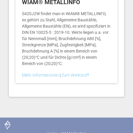
WIAM® METALLINFO
S420J2W findet man in WIAM® METALLINFO,
es gehört zu Stahl, Allgemeine Baustähle,
Allgemeine Baustähle (EN), es wird spezifiziert in
DIN EN 10025-5 : 2019-10. Werte liegen u.a. vor
für Nennmaß [mm], Bruchdehnung A80 [%],
Streckgrenze [MPa], Zugfestigkeit [MPa],
Bruchdehnung A [%] in einem Bereich von
(20;20)°C und für Dichte [g/cm³] in einem
Bereich von (20;20)°C.
Mehr Informationen
|
Zum Werkstoff