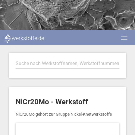
werkstoffe.de
NiCr20Mo - Werkstoff
NiCr20Mo gehört zur Gruppe Nickel-Knetwerkstoffe