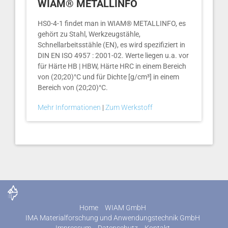
WIAM® METALLINFO
HS0-4-1 findet man in WIAM® METALLINFO, es
gehört zu Stahl, Werkzeugstähle,
Schnellarbeitsstähle (EN), es wird spezifiziert in
DIN EN ISO 4957 : 2001-02. Werte liegen u.a. vor
für Härte HB | HBW, Härte HRC in einem Bereich
von (20;20)°C und für Dichte [g/cm³] in einem
Bereich von (20;20)°C.
Mehr Informationen
|
Zum Werkstoff
Home
WIAM GmbH
IMA Materialforschung und Anwendungstechnik GmbH