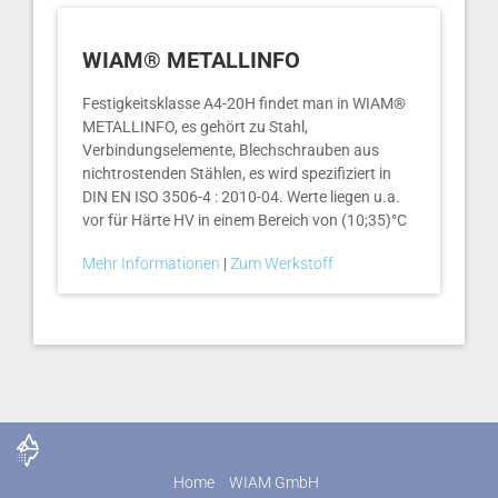
WIAM® METALLINFO
Festigkeitsklasse A4-20H findet man in WIAM®
METALLINFO, es gehört zu Stahl,
Verbindungselemente, Blechschrauben aus
nichtrostenden Stählen, es wird spezifiziert in
DIN EN ISO 3506-4 : 2010-04. Werte liegen u.a.
vor für Härte HV in einem Bereich von (10;35)°C
Mehr Informationen
|
Zum Werkstoff
Home
WIAM GmbH