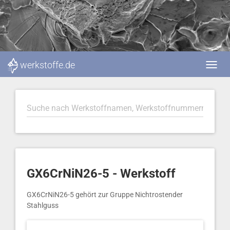
werkstoffe.de
GX6CrNiN26-5 - Werkstoff
GX6CrNiN26-5 gehört zur Gruppe Nichtrostender
Stahlguss