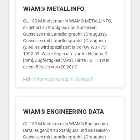
WIAM® METALLINFO
GL 180 M findet man in WIAM® METALLINFO,
es gehört zu Stahlguss und Gusseisen,
Gusseisen mit Lamellengraphit (Grauguss),
Gusseisen mit Lamellengraphit (Grauguss)
(DIN), es wird spezifiziert in VdTÜV WB 475 :
1992-09. Werte liegen u.a. vor für Nennmaß
[mm], Zugfestigkeit [MPa], Härte HB | HBW in
einem Bereich von (20;20)°C
Mehr Informationen
|
Zum Werkstoff
WIAM® ENGINEERING DATA
GL 180 M findet man in WIAM® Engineering
Data, es gehört zu Stahlguss und Gusseisen /
Gusseisen mit Lamellengraphit (Grauguss).