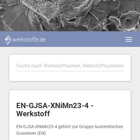
werkstoffe.de
EN-GJSA-XNiMn23-4 -
Werkstoff
EN-GJSA-XNiMn23-4 gehört zur Gruppe Austenitisches
Gusseisen (EN)