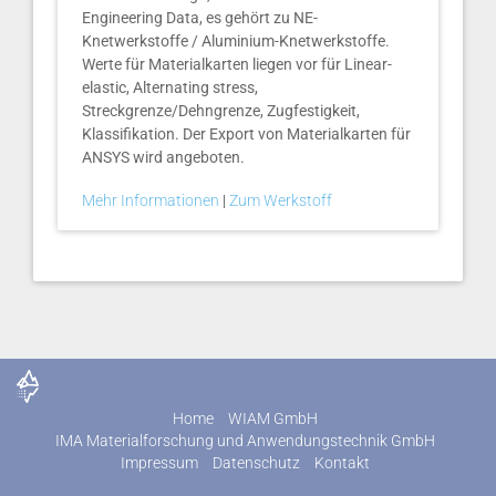
Engineering Data, es gehört zu NE-
Knetwerkstoffe / Aluminium-Knetwerkstoffe.
Werte für Materialkarten liegen vor für Linear-
elastic, Alternating stress,
Streckgrenze/Dehngrenze, Zugfestigkeit,
Klassifikation. Der Export von Materialkarten für
ANSYS wird angeboten.
Mehr Informationen
|
Zum Werkstoff
Home
WIAM GmbH
IMA Materialforschung und Anwendungstechnik GmbH
Impressum
Datenschutz
Kontakt