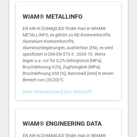
WIAM® METALLINFO
EN AW-Al Zn6Mg0,8Zr findet man in WIAM®
METALLINFO, es gehört zu NE-Knetwerkstoffe,
Aluminium-Knetwerkstoffe,
Aluminiumlegierungen, aushärtbar (EN), es wird
spezifiziert in DIN EN 573-3 : 2003-10. Werte
liegen u.a. vor für 0,2%-Dehngrenze [MPa],
Bruchdehnung A [%], Zugfestigkeit [MPa],
Bruchdehnung A50 [%], Nennmaß [mm] in einem
Bereich von (20;20)°C
Mehr Informationen
|
Zum Werkstoff
WIAM® ENGINEERING DATA
EN AW-Al Zn6Mg0,8Zr findet man in WIAM®