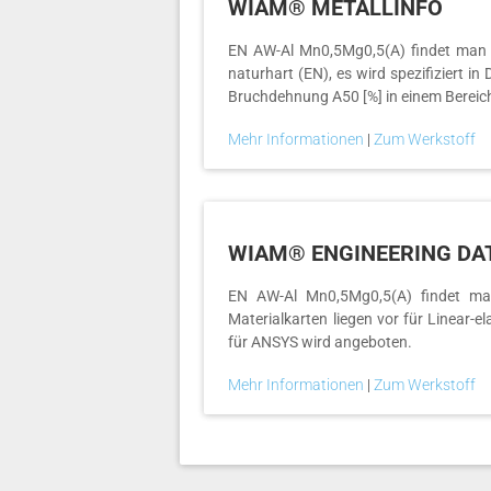
WIAM® METALLINFO
EN AW-Al Mn0,5Mg0,5(A) findet man 
naturhart (EN), es wird spezifiziert 
Bruchdehnung A50 [%] in einem Bereic
Mehr Informationen
|
Zum Werkstoff
WIAM® ENGINEERING DA
EN AW-Al Mn0,5Mg0,5(A) findet man
Materialkarten liegen vor für Linear-el
für ANSYS wird angeboten.
Mehr Informationen
|
Zum Werkstoff