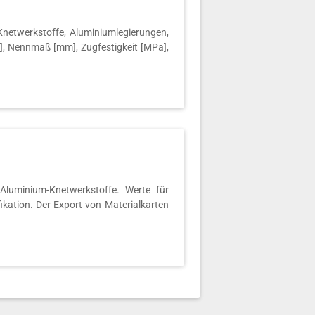
etwerkstoffe, Aluminiumlegierungen,
a], Nennmaß [mm], Zugfestigkeit [MPa],
luminium-Knetwerkstoffe. Werte für
ifikation. Der Export von Materialkarten