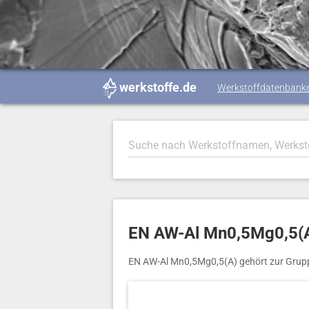
werkstoffe.de
Werkstoffdatenbank
EN AW-Al Mn0,5Mg0,5(A
EN AW-Al Mn0,5Mg0,5(A) gehört zur Grupp