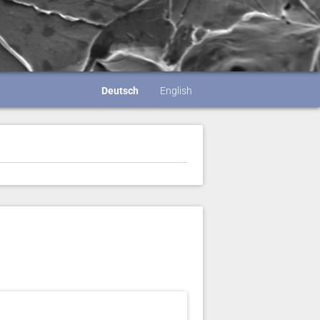
Deutsch
English