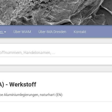
en
Über WIAM
Über IMA Dresden
Kontakt
) - Werkstoff
e Aluminiumlegierungen, naturhart (EN)