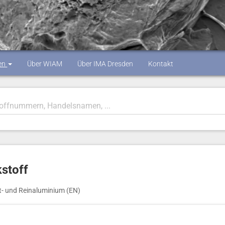
en
Über WIAM
Über IMA Dresden
Kontakt
stoff
t- und Reinaluminium (EN)