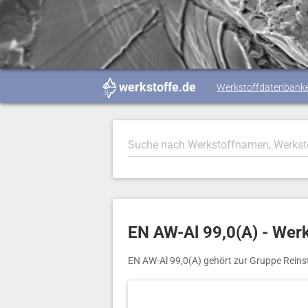
werkstoffe.de
Werkstoffdatenbank
EN AW-Al 99,0(A) - Werk
EN AW-Al 99,0(A) gehört zur Gruppe Reins