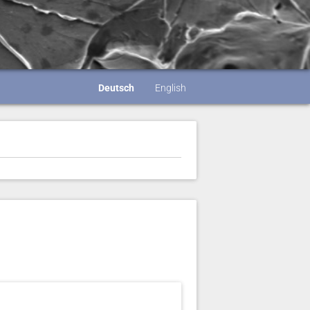
Deutsch
English