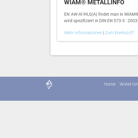
WIAM® METALLINFO
EN AW-Al 99,0(A) findet man in WIAM®
wird spezifiziert in DIN EN 573-3 : 2003
Mehr Informationen
|
Zum Werkstoff
Home
WIAM G