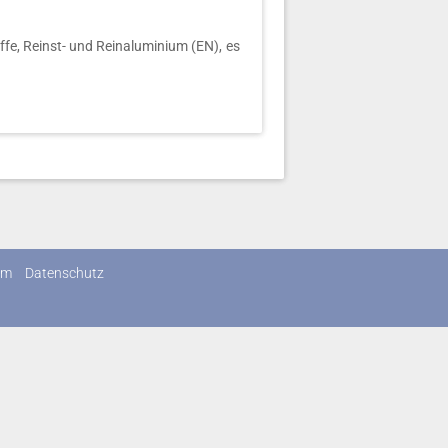
e, Reinst- und Reinaluminium (EN), es
um
Datenschutz