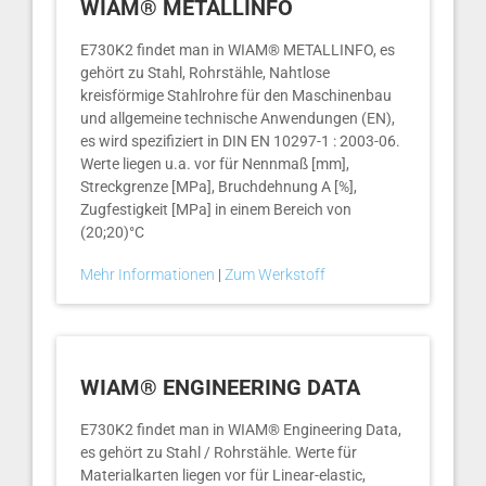
WIAM® METALLINFO
E730K2 findet man in WIAM® METALLINFO, es
gehört zu Stahl, Rohrstähle, Nahtlose
kreisförmige Stahlrohre für den Maschinenbau
und allgemeine technische Anwendungen (EN),
es wird spezifiziert in DIN EN 10297-1 : 2003-06.
Werte liegen u.a. vor für Nennmaß [mm],
Streckgrenze [MPa], Bruchdehnung A [%],
Zugfestigkeit [MPa] in einem Bereich von
(20;20)°C
Mehr Informationen
|
Zum Werkstoff
WIAM® ENGINEERING DATA
E730K2 findet man in WIAM® Engineering Data,
es gehört zu Stahl / Rohrstähle. Werte für
Materialkarten liegen vor für Linear-elastic,