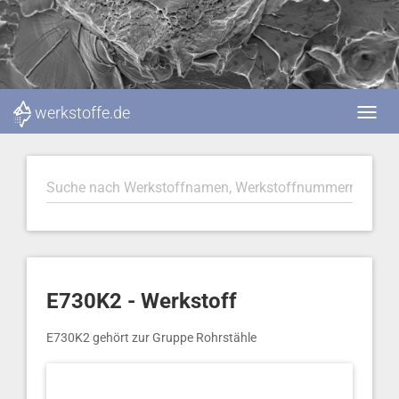
werkstoffe.de
E730K2 - Werkstoff
E730K2 gehört zur Gruppe Rohrstähle