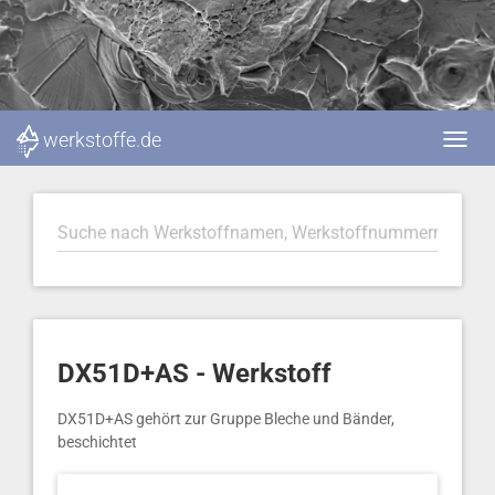
werkstoffe.de
DX51D+AS - Werkstoff
DX51D+AS gehört zur Gruppe Bleche und Bänder,
beschichtet