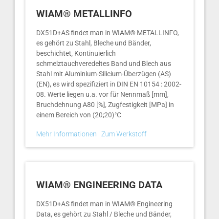
WIAM® METALLINFO
DX51D+AS findet man in WIAM® METALLINFO,
es gehört zu Stahl, Bleche und Bänder,
beschichtet, Kontinuierlich
schmelztauchveredeltes Band und Blech aus
Stahl mit Aluminium-Silicium-Überzügen (AS)
(EN), es wird spezifiziert in DIN EN 10154 : 2002-
08. Werte liegen u.a. vor für Nennmaß [mm],
Bruchdehnung A80 [%], Zugfestigkeit [MPa] in
einem Bereich von (20;20)°C
Mehr Informationen
|
Zum Werkstoff
WIAM® ENGINEERING DATA
DX51D+AS findet man in WIAM® Engineering
Data, es gehört zu Stahl / Bleche und Bänder,