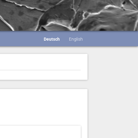
Deutsch
English