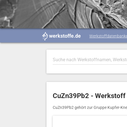
werkstoffe.de
Werkstoffdatenbank
CuZn39Pb2 - Werkstoff
CuZn39Pb2 gehört zur Gruppe Kupfer-Kne