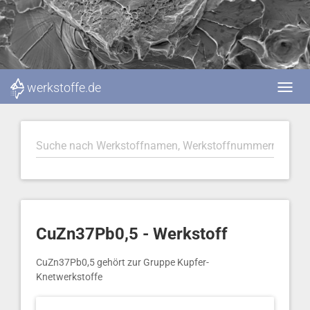
werkstoffe.de
CuZn37Pb0,5 - Werkstoff
CuZn37Pb0,5 gehört zur Gruppe Kupfer-
Knetwerkstoffe