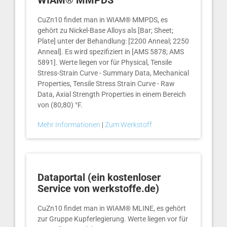
WIAM® MMPDS
CuZn10 findet man in WIAM® MMPDS, es
gehört zu Nickel-Base Alloys als [Bar; Sheet;
Plate] unter der Behandlung: [2200 Anneal; 2250
Anneal]. Es wird spezifiziert in [AMS 5878; AMS
5891]. Werte liegen vor für Physical, Tensile
Stress-Strain Curve - Summary Data, Mechanical
Properties, Tensile Stress Strain Curve - Raw
Data, Axial Strength Properties in einem Bereich
von (80;80) °F.
Mehr Informationen
|
Zum Werkstoff
Dataportal (ein kostenloser
Service von werkstoffe.de)
CuZn10 findet man in WIAM® MLINE, es gehört
zur Gruppe Kupferlegierung. Werte liegen vor für