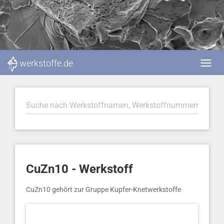
werkstoffe.de
CuZn10 - Werkstoff
CuZn10 gehört zur Gruppe Kupfer-Knetwerkstoffe