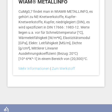
WIAM® METALLINFO
CuMg0,7 findet man in WIAM® METALLINFO, es
gehört zu NE-Knetwerkstoffe, Kupfer-
Knetwerkstoffe, Kupfer, niedriglegiert (DIN), es
wird spezifiziert in DIN 17666 : 1983-12. Werte
liegen u.a. vor für Schmelztemperatur [°C],
Wärmeleitfähigkeit [W/m*K], Elastizitätsmodul
[GPa], Elektr. Leitfähigkeit [MS/m], Dichte
[g/cm³], Mittlerer Linearer
Ausdehnungskoeffizient (Bezug: 20°C)
[10^-6*K^-1] in einem Bereich von (20;300)°C.
Mehr Informationen
|
Zum Werkstoff