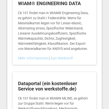
WIAM® ENGINEERING DATA
Ck 101 findet man in WIAM® Engineering Data,
es gehört zu Stahl / Federstähle. Werte für
Materialkarten liegen vor für Linear-elastic,
Alternating stress, Spezifischer Widerstand,
Linearer Ausdehnungskoeffizient, Spezifische
Wärmekapazität, Dichte, Zugfestigkeit,
Wärmeleitfähigkeit, Klassifikation. Der Export
von Materialkarten für ANSYS wird angeboten.
Mehr Informationen
|
Zum Werkstoff
Dataportal (ein kostenloser
Service von werkstoffe.de)
Ck 101 findet man in WIAM® MLINE, es gehört
zur Gruppe Stahl. Werte liegen vor für
Werkstoffumschlüsselung, Mechanisch-