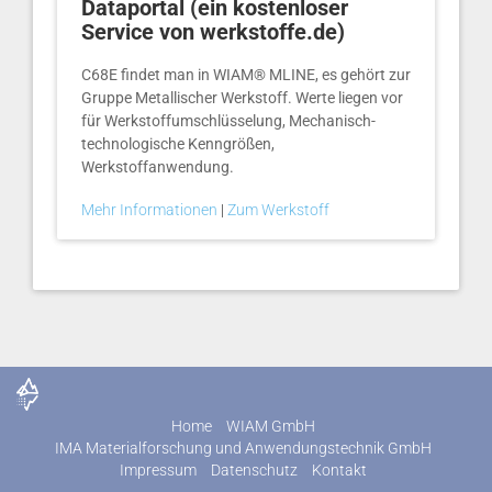
Dataportal (ein kostenloser
Service von werkstoffe.de)
C68E findet man in WIAM® MLINE, es gehört zur
Gruppe Metallischer Werkstoff. Werte liegen vor
für Werkstoffumschlüsselung, Mechanisch-
technologische Kenngrößen,
Werkstoffanwendung.
Mehr Informationen
|
Zum Werkstoff
Home
WIAM GmbH
IMA Materialforschung und Anwendungstechnik GmbH
Impressum
Datenschutz
Kontakt