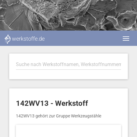
werkstoffe.de
142WV13 - Werkstoff
142WV13 gehört zur Gruppe Werkzeugstähle