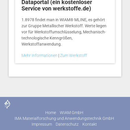
Dataportal (ein kostenloser
Service von werkstoffe.de)
1.8978 findet man in WIAM® MLINE, es gehört
zur Gruppe Metallischer Werkstoff. Werte liegen
vor für Werkstoffumschlüsselung, Mechanisch-
technologische Kenngrößen,
Werkstoffanwendung.
Mehr Informationen
|
Zum Werkstoff
Home
WIAM GmbH
IMA Materialforschung und Anwendungstechnik GmbH
Impressum
Datenschutz
Kontakt