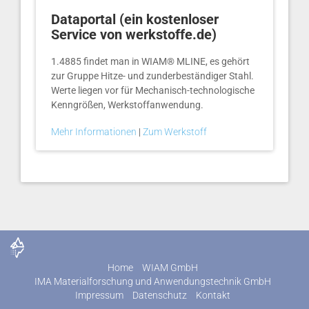
Dataportal (ein kostenloser
Service von werkstoffe.de)
1.4885 findet man in WIAM® MLINE, es gehört
zur Gruppe Hitze- und zunderbeständiger Stahl.
Werte liegen vor für Mechanisch-technologische
Kenngrößen, Werkstoffanwendung.
Mehr Informationen
|
Zum Werkstoff
Home
WIAM GmbH
IMA Materialforschung und Anwendungstechnik GmbH
Impressum
Datenschutz
Kontakt